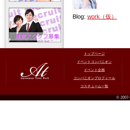
Blog:
work（仮）
トップページ
イベントコンパニオン
イベント企画
コンパニオンプロフィール
コスチューム一覧
© 2007-