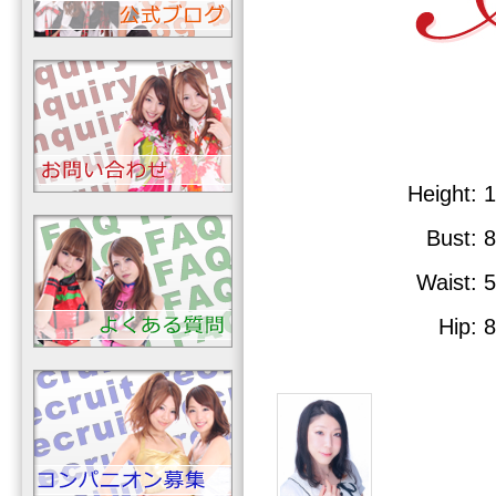
Height
: 
Bust
: 
Waist
: 
Hip
: 