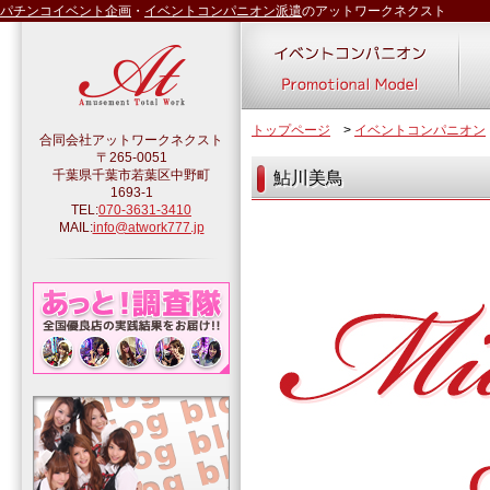
パチンコイベント企画
・
イベントコンパニオン派遣
のアットワークネクスト
トップページ
>
イベントコンパニオン
合同会社アットワークネクスト
〒265-0051
千葉県千葉市若葉区中野町
鮎川美鳥
1693-1
TEL:
070-3631-3410
MAIL:
info@atwork777.jp