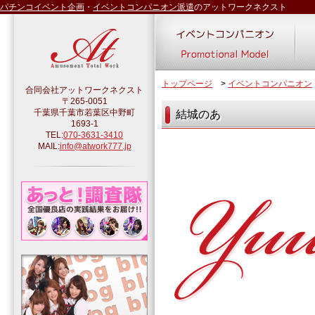
パチンコイベント企画
・
イベントコンパニオン派遣
のアットワークネクスト
トップページ
>
イベントコンパニオン
合同会社アットワークネクスト
〒265-0051
千葉県千葉市若葉区中野町
結城のあ
1693-1
TEL:
070-3631-3410
MAIL:
info@atwork777.jp