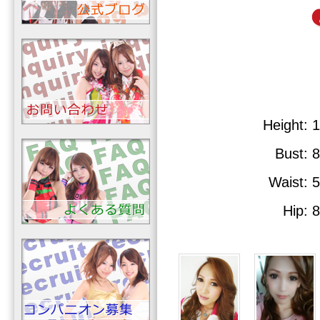
Height
: 
Bust
: 
Waist
: 
Hip
: 