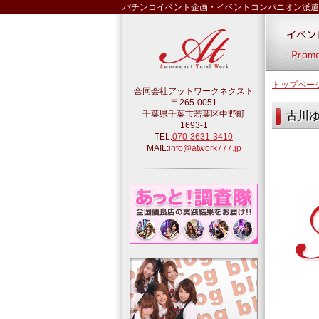
パチンコイベント企画
・
イベントコンパニオン派遣
トップペー
合同会社アットワークネクスト
〒265-0051
千葉県千葉市若葉区中野町
古川
1693-1
TEL:
070-3631-3410
MAIL:
info@atwork777.jp