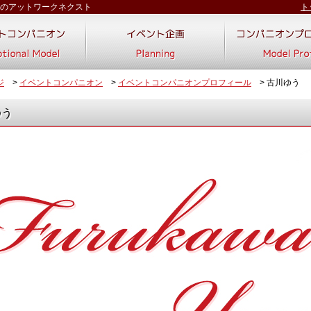
のアットワークネクスト
ト
ジ
>
イベントコンパニオン
>
イベントコンパニオンプロフィール
>
古川ゆう
ゆう