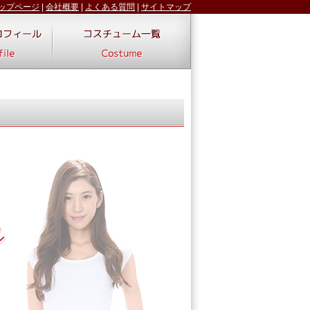
ップページ
|
会社概要
|
よくある質問
|
サイトマップ