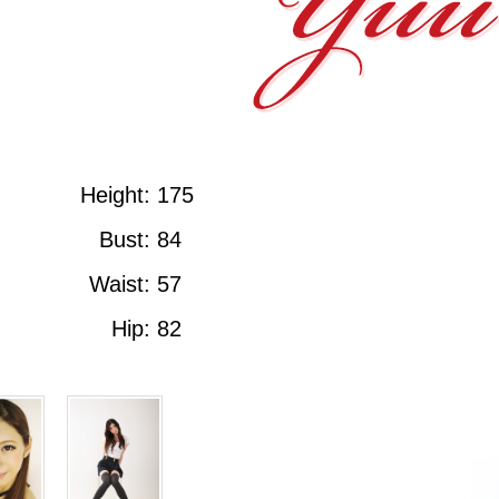
Height
: 175
Bust
: 84
Waist
: 57
Hip
: 82